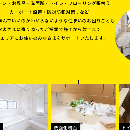
チン・お風呂・洗面所・
トイレ・フローリング張替え
カーポート設置・防災防犯対策...など
頼んでいいのかわからないような
住まいのお困りごとも
お客さまに寄り添ったご提案で
施工から竣工まで
馬エリアにお住いのみなさまを
サポートいたします。
呂
洗面化粧台
ト