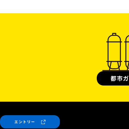
都市
エントリー