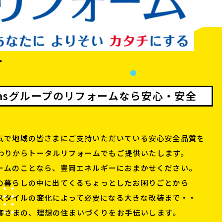
gasグループの
リフォームなら安心・安全
気で地域の皆さまに
ご支持いただいている安心安全品質を
わりからトータルリフォームでも
ご提供いたします。
ームのことなら、
豊岡エネルギーにおまかせください。
の暮らしの中に出てくる
ちょっとしたお困りごとから
スタイルの変化によって必要になる
大きな改装まで・・
客さまの、理想の住まいづくりを
お手伝いします。