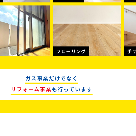
フローリング
手
ガス事業だけでなく
リフォーム事業
も行っています