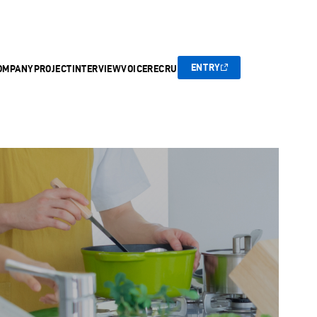
ENTRY
OMPANY
PROJECT
INTERVIEW
VOICE
RECRUIT