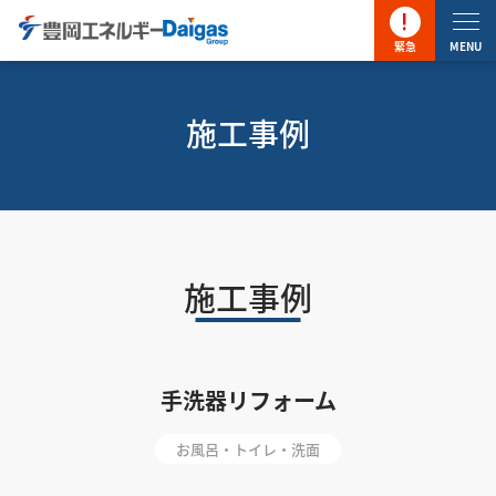
緊急
MENU
施工事例
施工事例
手洗器リフォーム
お風呂・トイレ・洗面